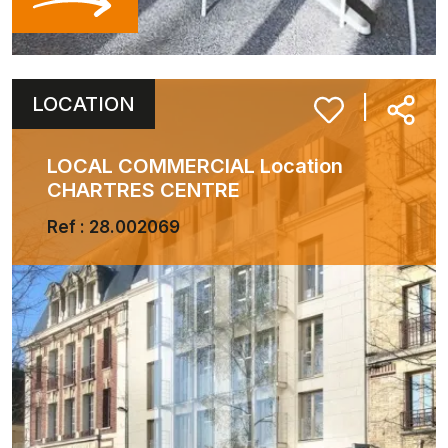
LOCATION
|
LOCAL COMMERCIAL Location
CHARTRES CENTRE
Ref : 28.002069