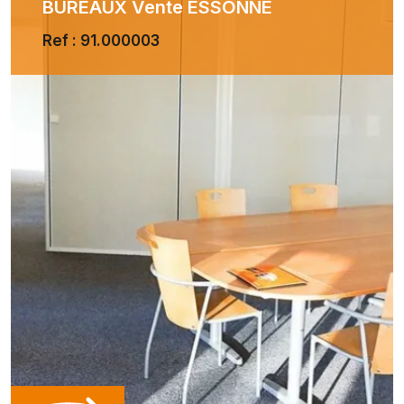
BUREAUX Vente ESSONNE
Ref : 91.000003