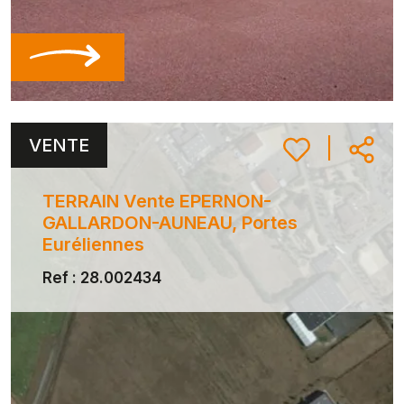
VENTE
|
TERRAIN Vente EPERNON-
GALLARDON-AUNEAU, Portes
Euréliennes
Ref : 28.002434