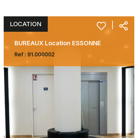
LOCATION
|
BUREAUX Location ESSONNE
Ref : 91.000002