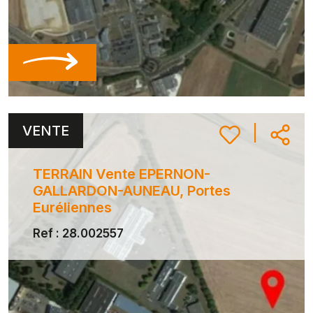
VENTE
|
TERRAIN Vente EPERNON-
GALLARDON-AUNEAU, Portes
Euréliennes
Ref : 28.002557