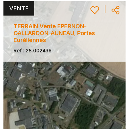
VENTE
|
TERRAIN Vente EPERNON-
GALLARDON-AUNEAU, Portes
Euréliennes
Ref : 28.002436