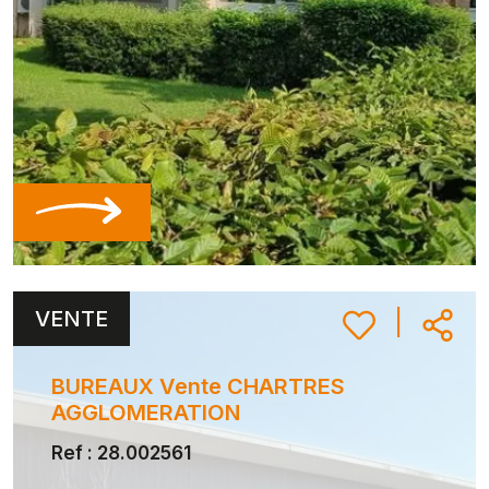
VENTE
|
BUREAUX Vente CHARTRES
AGGLOMERATION
Ref : 28.002561