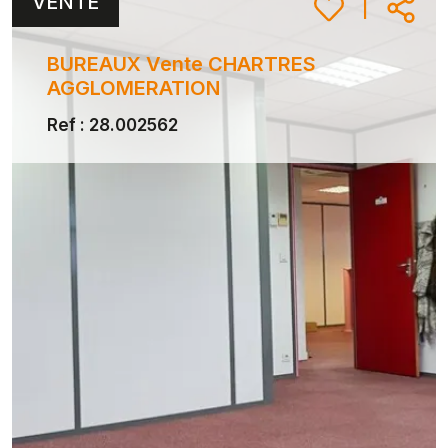
VENTE
|
BUREAUX Vente CHARTRES
AGGLOMERATION
Ref : 28.002562