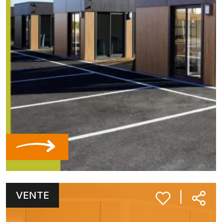
VENTE
|