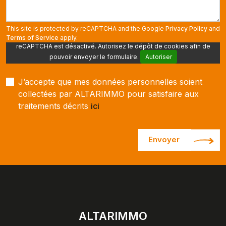
This site is protected by reCAPTCHA and the Google
Privacy Policy
and
Terms of Service
apply.
reCAPTCHA est désactivé. Autorisez le dépôt de cookies afin de
pouvoir envoyer le formulaire.
Autoriser
J’accepte que mes données personnelles soient
collectées par ALTARIMMO pour satisfaire aux
traitements décrits
ici
Envoyer
ALTARIMMO