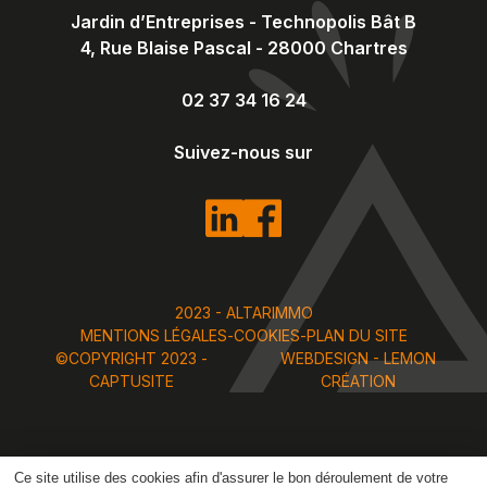
Jardin d’Entreprises - Technopolis Bât B
4, Rue Blaise Pascal
-
28000
Chartres
02 37 34 16 24
Suivez-nous sur
2023 - ALTARIMMO
MENTIONS LÉGALES
-
COOKIES
-
PLAN DU SITE
©COPYRIGHT 2023 -
WEBDESIGN - LEMON
CAPTUSITE
CRÉATION
Ce site utilise des cookies afin d'assurer le bon déroulement de votre