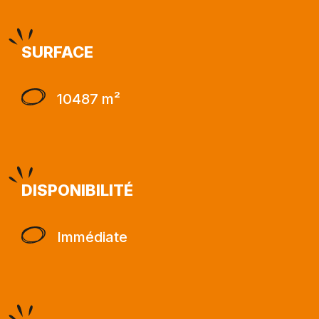
SURFACE
10487 m²
DISPONIBILITÉ
Immédiate