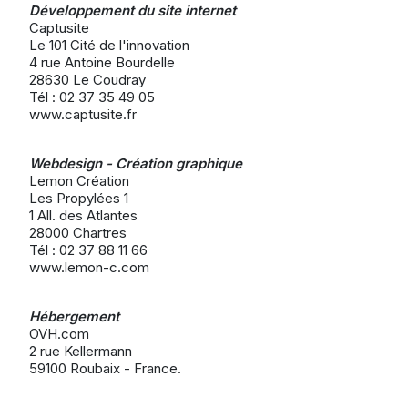
Développement du site internet
Captusite
Le 101 Cité de l'innovation
4 rue Antoine Bourdelle
28630 Le Coudray
Tél : 02 37 35 49 05
www.captusite.fr
Webdesign - Création graphique
Lemon Création
Les Propylées 1
1 All. des Atlantes
28000 Chartres
Tél : 02 37 88 11 66
www.lemon-c.com
Hébergement
OVH.com
2 rue Kellermann
59100 Roubaix - France.