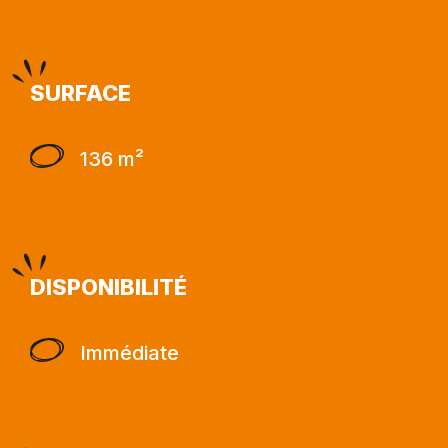
SURFACE
136 m²
DISPONIBILITÉ
Immédiate