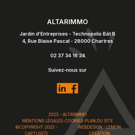
ALTARIMMO
Jardin d’Entreprises - Technopolis Bât B
4, Rue Blaise Pascal
-
28000
Chartres
02 37 34 16 24
Suivez-nous sur
2023 - ALTARIMMO
MENTIONS LÉGALES
-
COOKIES
-
PLAN DU SITE
©COPYRIGHT 2023 -
WEBDESIGN - LEMON
CAPTUSITE
CRÉATION