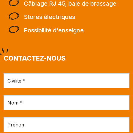
Câblage RJ 45, baie de brassage
Stores électriques
Possibilité d'enseigne
CONTACTEZ-NOUS