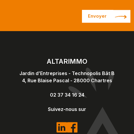
Envoyer
ALTARIMMO
Jardin d’Entreprises - Technopolis Bât B
4, Rue Blaise Pascal
-
28000
Chartres
02 37 34 16 24
Suivez-nous sur