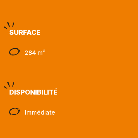
SURFACE
284 m²
DISPONIBILITÉ
Immédiate