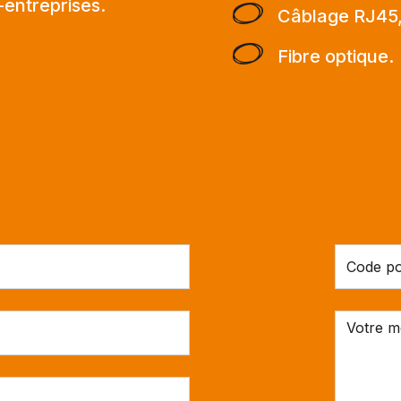
-entreprises.
Câblage RJ45
Fibre optique.