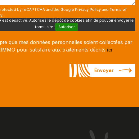
s protected by reCAPTCHA and the Google
Privacy Policy
and
Terms of
y.
st désactivé. Autorisez le dépôt de cookies afin de pouvoir envoyer le
formulaire.
Autoriser
pte que mes données personnelles soient collectées par
MMO pour satisfaire aux traitements décrits
ici
Envoyer