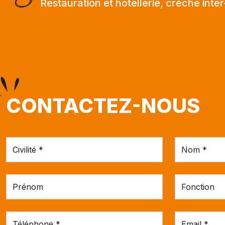
Restauration et hotellerie, crèche inter
CONTACTEZ-NOUS