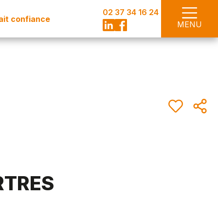
02 37 34 16 24
fait confiance
MENU
RTRES