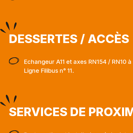
DESSERTES / ACCÈS
Echangeur A11 et axes RN154 / RN10 à 
Ligne Filibus n° 11.
SERVICES DE PROXI