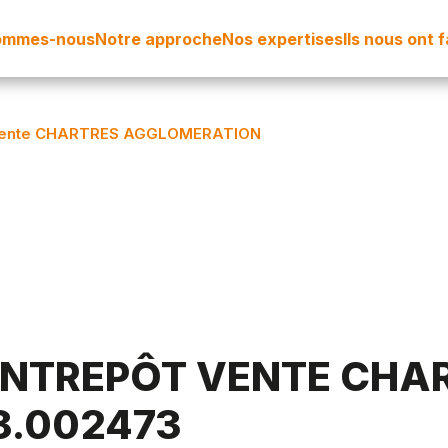
ommes-nous
Notre approche
Nos expertises
Ils nous ont 
 Vente CHARTRES AGGLOMERATION
 ENTREPÔT VENTE CHA
8.002473