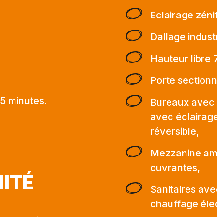
Eclairage zéni
Dallage indust
Hauteur libre 
Porte sectionn
5 minutes.
Bureaux avec 
avec éclairage
réversible,
Mezzanine amé
ouvrantes,
MITÉ
Sanitaires av
chauffage élec