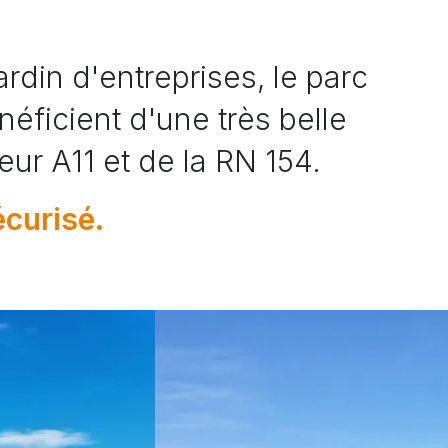
rdin d'entreprises, le parc
néficient d'une très belle
ur A11 et de la RN 154.
écurisé.