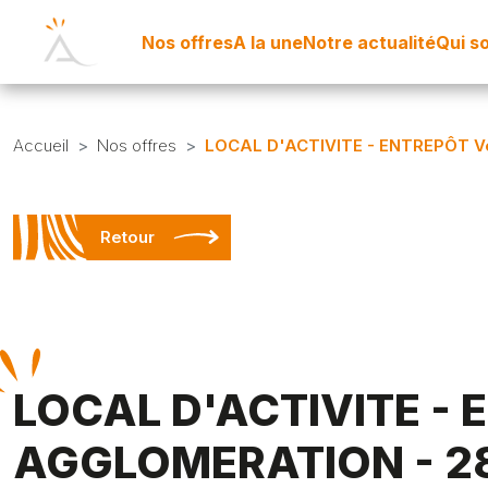
Nos offres
A la une
Notre actualité
Qui s
Accueil
Nos offres
LOCAL D'ACTIVITE - ENTREPÔT
Retour
LOCAL D'ACTIVITE -
AGGLOMERATION - 2