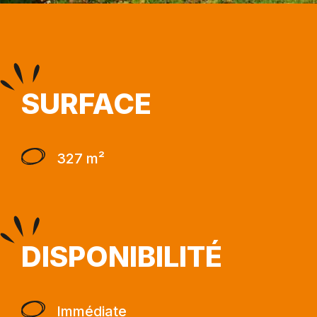
SURFACE
327 m²
DISPONIBILITÉ
Immédiate