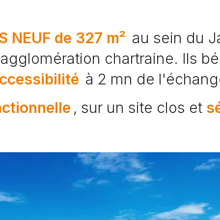
S NEUF de 327 m²
au sein du Ja
l'agglomération chartraine. Ils bé
ccessibilité
à 2 mn de l'échange
nctionnelle
, sur un site clos et
s