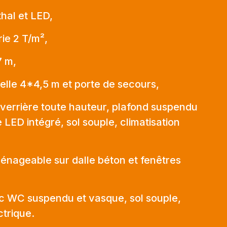
thal et LED,
rie 2 T/m²,
7 m,
elle 4*4,5 m et porte de secours,
verrière toute hauteur, plafond suspendu
 LED intégré, sol souple, climatisation
nageable sur dalle béton et fenêtres
ec WC suspendu et vasque, sol souple,
trique.