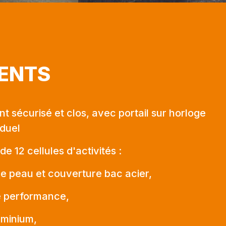
ENTS
nt sécurisé et clos, avec portail sur horloge
iduel
e 12 cellules d'activités :
e peau et couverture bac acier,
e performance,
uminium,