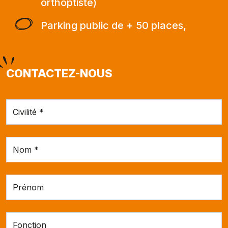
orthoptiste)
Parking public de + 50 places,
CONTACTEZ-NOUS