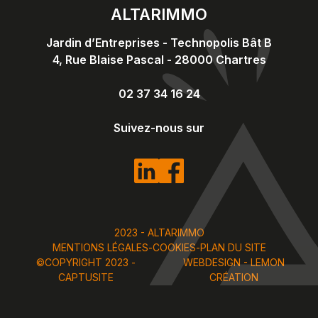
ALTARIMMO
Jardin d’Entreprises - Technopolis Bât B
4, Rue Blaise Pascal
-
28000
Chartres
02 37 34 16 24
Suivez-nous sur
2023 - ALTARIMMO
MENTIONS LÉGALES
-
COOKIES
-
PLAN DU SITE
©COPYRIGHT 2023 -
WEBDESIGN - LEMON
CAPTUSITE
CRÉATION