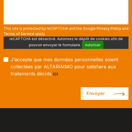
This site is protected by reCAPTCHA and the Google
Privacy Policy
and
Terms of Service
apply.
reCAPTCHA est désactivé. Autorisez le dépôt de cookies afin de
pouvoir envoyer le formulaire.
Autoriser
J’accepte que mes données personnelles soient
collectées par ALTARIMMO pour satisfaire aux
traitements décrits
ici
Envoyer